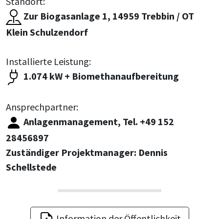
Standort:
Zur Biogasanlage 1, 14959 Trebbin / OT
Klein Schulzendorf
Installierte Leistung:
1.074 kW + Biomethanaufbereitung
Ansprechpartner:
Anlagenmanagement, Tel. +49 152
28456897
Zuständiger Projektmanager: Dennis
Schellstede
Information der Öffentlichkeit